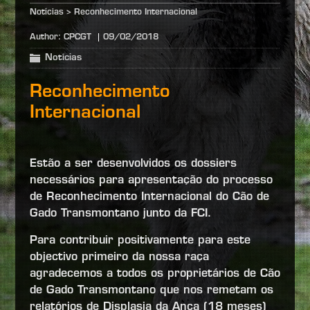
Notícias
>
Reconhecimento Internacional
Author:
CPCGT
09/02/2018
Notícias
Reconhecimento
Internacional
Estão a ser desenvolvidos os dossiers
necessários para apresentação do processo
de Reconhecimento Internacional do Cão de
Gado Transmontano junto da FCI.
Para contribuir positivamente para este
objectivo primeiro da nossa raça
agradecemos a todos os proprietários de Cão
de Gado Transmontano que nos remetam os
relatórios de Displasia da Anca (18 meses)