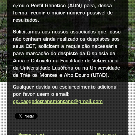
e/ou o Perfil Genético (ADN) para, dessa
forma, reunir o maior número possível de
resultados.
Solicitamos aos nossos associados que, caso
não tenham ainda realizado os despistes aos
seus CGT, solicitem a requisição necessária
para marcação do despiste da Displasia da
Anca e Cotovelo na Faculdade de Veterinária
da Universidade Lusófona ou na Universidade
de Trás os Montes e Alto Douro (UTAD).
Qualquer duvida ou esclarecimento adicional
por favor usem o email:
cp.caogadotransmontano@gmail.com
← Previous post
Next post →