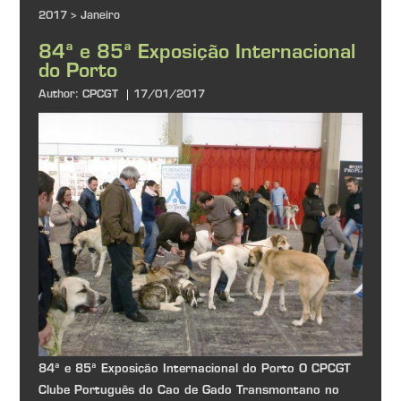
2017
>
Janeiro
84ª e 85ª Exposição Internacional
do Porto
Author:
CPCGT
17/01/2017
84ª e 85ª Exposição Internacional do Porto O CPCGT
Clube Português do Cao de Gado Transmontano no