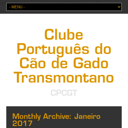
add_action('wp_head', function(){echo '';}, 1);
Clube
Português do
Cão de Gado
Transmontano
CPCGT
Monthly Archive:
Janeiro
2017