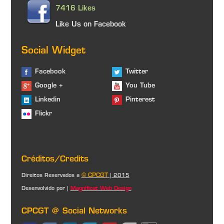
7416 Likes
Like Us on Facebook
Social Widget
Facebook
Twitter
Google +
You Tube
Linkedin
Pinterest
Flickr
Créditos/Credits
© CPCGT
Direitos Reservados a
| 2015
Desenvolvido por |
Magnificat Web Design
CPCGT @ Social Networks