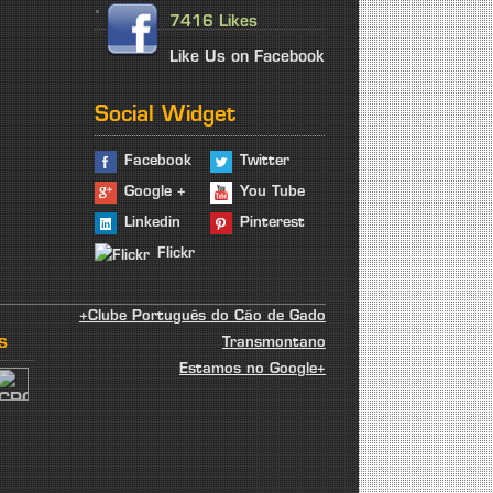
7416 Likes
Like Us on Facebook
Social Widget
Facebook
Twitter
Google +
You Tube
Linkedin
Pinterest
Flickr
+Clube Português do Cão de Gado
s
Transmontano
Estamos no Google+