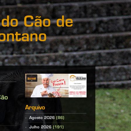
 do Cão de
ontano
Cão
Arquivo
Agosto 2026
(86)
Julho 2026
(191)