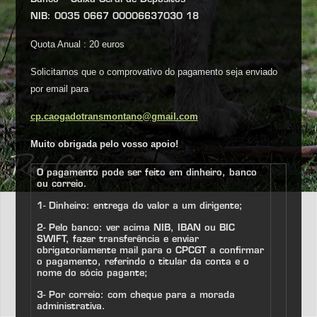
NIB:
0035 0667 00006637030 18
Quota Anual : 20 euros
Solicitamos que o comprovativo do pagamento seja enviado
por email para
cp.caogadotransmontano@gmail.com
Muito obrigada pelo vosso apoio!
O pagamento pode ser feito em dinheiro, banco
ou correio.
1- Dinheiro: entrega do valor a um dirigente;
2- Pelo banco: ver acima
NIB
,
IBAN ou BIC
SWIFT, fazer transferência e enviar
obrigatoriamente mail para o CPCGT a confirmar
o pagamento, referindo
o titular da conta e o
nome do sócio pagante
;
3- Por correio: com cheque para a morada
administrativa.