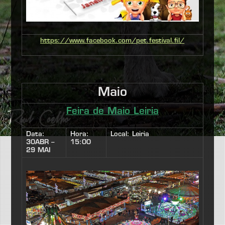
https://www.facebook.com/pet.festival.fil/
Maio
Feira de Maio Leiria
Data:
Hora:
Local: Leiria
30ABR –
15:00
29 MAI