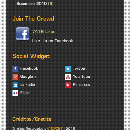
Setembro 2010
(6)
Join The Crowd
7416 Likes
Like Us on Facebook
Social Widget
Facebook
Twitter
Google +
You Tube
Linkedin
Pinterest
Flickr
Créditos/Credits
© CPCGT
Direitos Reservados a
| 2015