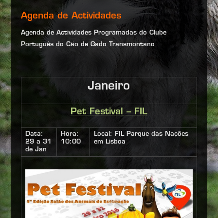
Agenda de Actividades
Agenda de Actividades Programadas do Clube
Português do Cão de Gado Transmontano
Janeiro
Pet Festival – FIL
Data:
Hora:
Local: FIL Parque das Nações
29 a 31
10:00
em Lisboa
de Jan