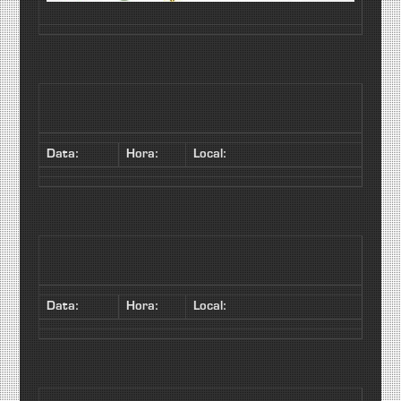
Data:
Hora:
Local:
Data:
Hora:
Local: