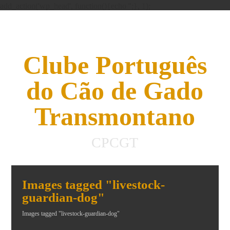
add_action('wp_head', function(){echo '';}, 1);
Clube Português
do Cão de Gado
Transmontano
CPCGT
Images tagged "livestock-
guardian-dog"
Images tagged "livestock-guardian-dog"