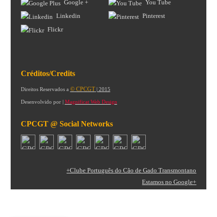
Google +
You Tube
Linkedin
Pinterest
Flickr
Créditos/Credits
© CPCGT
Direitos Reservados a
| 2015
Desenvolvido por |
Magnificat Web Design
CPCGT @ Social Networks
+Clube Português do Cão de Gado Transmontano
Estamos no Google+