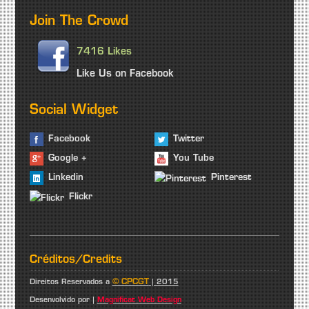
Join The Crowd
7416 Likes
Like Us on Facebook
Social Widget
Facebook
Twitter
Google +
You Tube
Linkedin
Pinterest
Flickr
Créditos/Credits
© CPCGT
Direitos Reservados a
| 2015
Desenvolvido por |
Magnificat Web Design