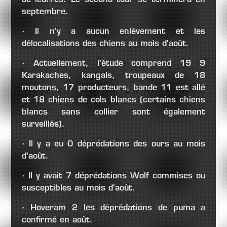
de leurres.
Le second tour se terminera en
septembre.
· Il n'y a aucun enlèvement et les
délocalisations des chiens au mois d'août.
· Actuellement, l'étude comprend 19 9
Karakaches, kangals, troupeaux de 18
moutons, 17 producteurs, bande 11 est allé
et 18 chiens de cols blancs (certains chiens
blancs sans collier sont également
surveillés).
· Il y a eu 0 déprédations des ours au mois
d'août.
· Il y avait 7 déprédations Wolf commises ou
susceptibles au mois d'août.
· Hoveram 2 les déprédations de puma a
confirmé en août.