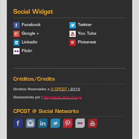
Social Widget
Facebook
Twitter
Google +
You Tube
Linkedin
Pinterest
Flickr
Créditos/Credits
© CPCGT
Direitos Reservados a
| 2015
Desenvolvido por |
Magnificat Web Design
CPCGT @ Social Networks